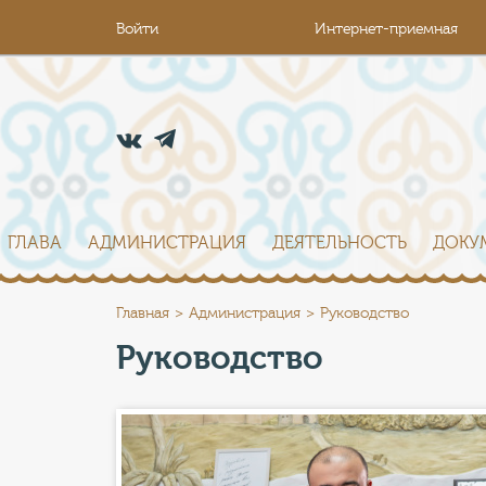
Войти
Интернет-приемная
ГЛАВА
АДМИНИСТРАЦИЯ
ДЕЯТЕЛЬНОСТЬ
ДОКУ
Главная
Администрация
Руководство
Руководство