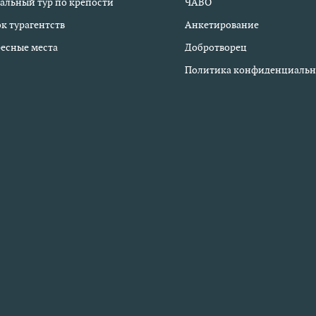
альный тур по крепости
ЧАВО
к турагентств
Анкетирование
есные места
Добротворец
Политика конфиденциальн