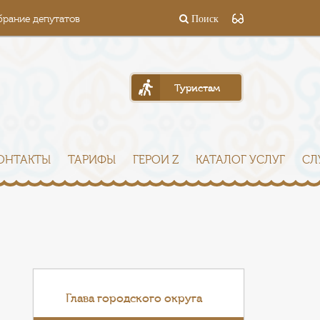
брание депутатов
Поиск
Туристам
ОНТАКТЫ
ТАРИФЫ
ГЕРОИ Z
КАТАЛОГ УСЛУГ
СЛ
Глава городского округа