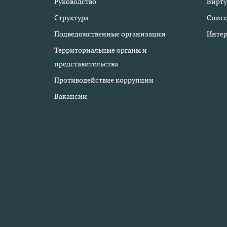
Руководство
Вирту
Структура
Списо
Подведомственные организации
Интер
Территориальные органы и
представительства
Противодействие коррупции
Вакансии