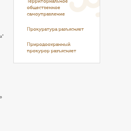
Территориальное
общественное
самоуправление
Прокуратура разъясняет
а"
Природоохранный
прокурор разъясняет
о