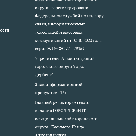
округа - зарегистрировано
Федеральной службой по надзору
связи, информационных
ости
технологий и массовых
коммуникаций от 02.10.2020 года
серия ЭЛ № ФС 77 – 79159
Учредители: Администрация
городского округа "город
Дербент"
Знак информационной
продукции: 12+
Главный редактор сетевого
издания ГОРОД ДЕРБЕНТ
официальный сайт городского
округа - Касимова Наида
Алисардаровна