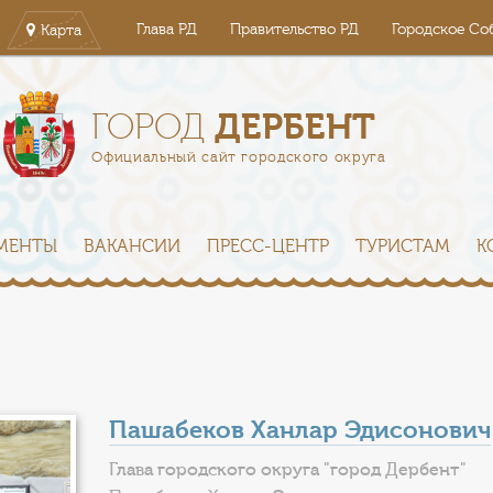
Глава РД
Правительство РД
Городское Со
Карта
ДЕРБЕНТ
ГОРОД
Официальный сайт городского округа
МЕНТЫ
ВАКАНСИИ
ПРЕСС-ЦЕНТР
ТУРИСТАМ
К
Пашабеков Ханлар Эдисонович
Глава городского округа "город Дербент"